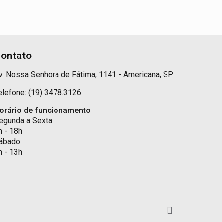
ontato
v. Nossa Senhora de Fátima, 1141 - Americana, SP
elefone: (19) 3478.3126
orário de funcionamento
egunda a Sexta
h - 18h
ábado
h - 13h