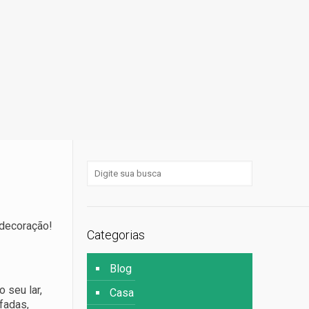
 decoração!
Categorias
Blog
 seu lar,
Casa
fadas,