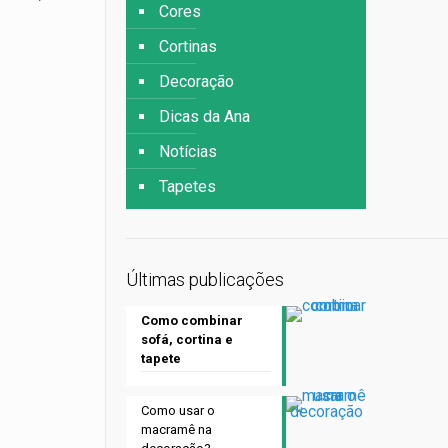
Cores
Cortinas
Decoração
Dicas da Ana
Notícias
Tapetes
Últimas publicações
Como combinar
sofá, cortina e
tapete
Como usar o
macramê na