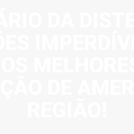
ÁRIO DA DIST
ES IMPERDÍV
 OS MELHORES
ÇÃO DE AMER
REGIÃO!