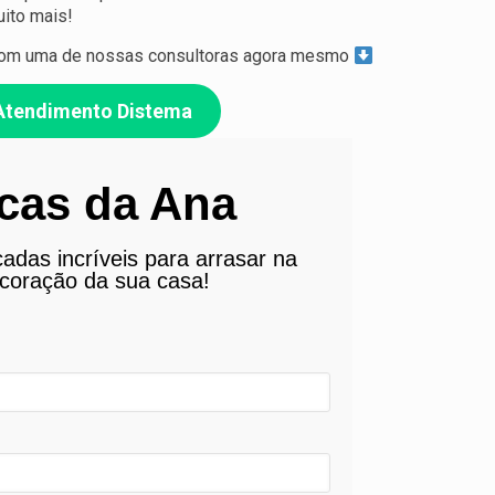
uito mais!
e com uma de nossas consultoras agora mesmo
Atendimento Distema
cas da Ana
adas incríveis para arrasar na
coração da sua casa!