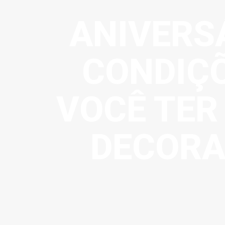
ANIVERS
CONDIÇÕ
VOCÊ TER
DECORA