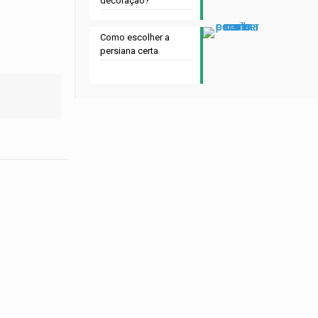
decoração?
Como escolher a
persiana certa