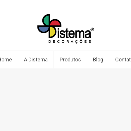
Home
A Distema
Produtos
Blog
Contat