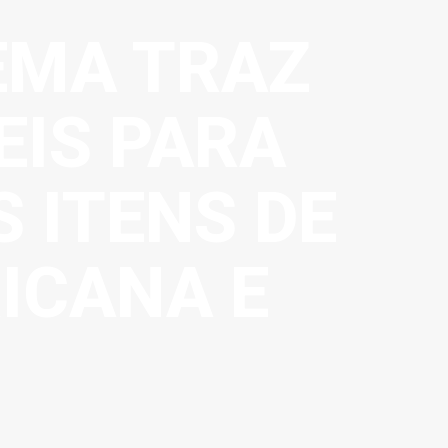
EMA TRAZ
EIS PARA
 ITENS DE
ICANA E