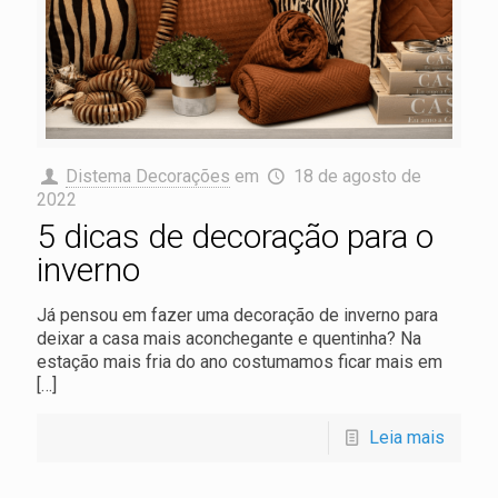
Distema Decorações
em
18 de agosto de
2022
5 dicas de decoração para o
inverno
Já pensou em fazer uma decoração de inverno para
deixar a casa mais aconchegante e quentinha? Na
estação mais fria do ano costumamos ficar mais em
[…]
Leia mais