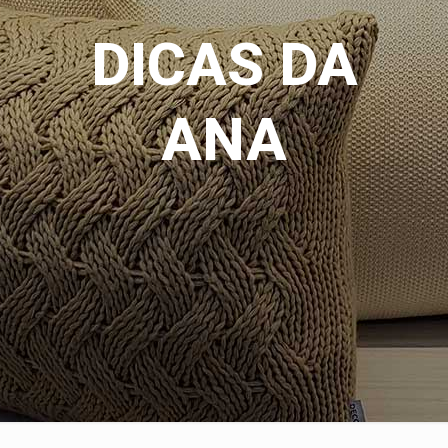
DICAS DA
ANA