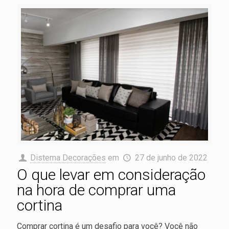
Distema Decorações
em
27 de junho de 2022
O que levar em consideração
na hora de comprar uma
cortina
Comprar cortina é um desafio para você? Você não