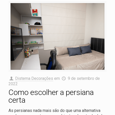
Distema Decorações
em
9 de setembro de
2022
Como escolher a persiana
certa
As persianas nada mais são do que uma alternativa