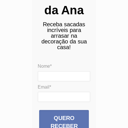
da Ana
Receba sacadas
incríveis para
arrasar na
decoração da sua
casa!
Nome*
Email*
QUERO
RECEBER