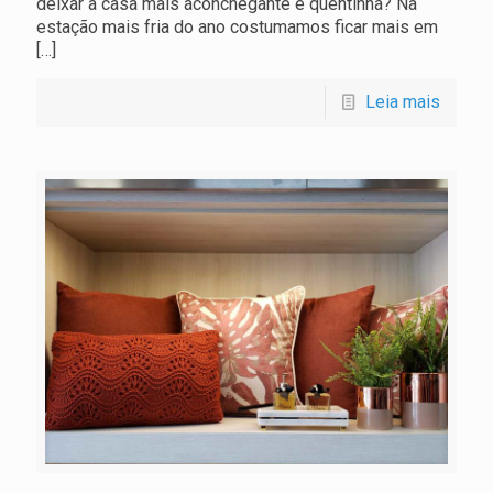
deixar a casa mais aconchegante e quentinha? Na
estação mais fria do ano costumamos ficar mais em
[…]
Leia mais