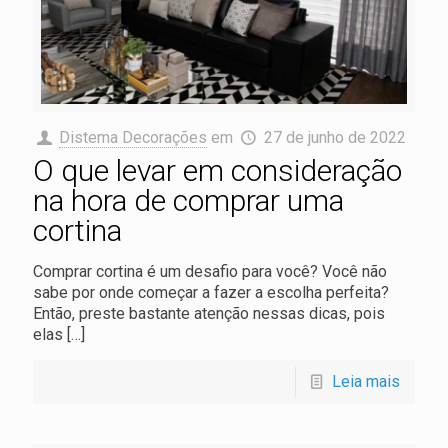
Distema Decorações
em
27 de junho de 2022
O que levar em consideração
na hora de comprar uma
cortina
Comprar cortina é um desafio para você? Você não
sabe por onde começar a fazer a escolha perfeita?
Então, preste bastante atenção nessas dicas, pois
elas
[…]
Leia mais